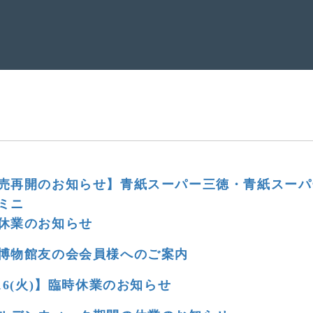
売再開のお知らせ】青紙スーパー三徳・青紙スーパ
ミニ
休業のお知らせ
博物館友の会会員様へのご案内
/16(火)】臨時休業のお知らせ