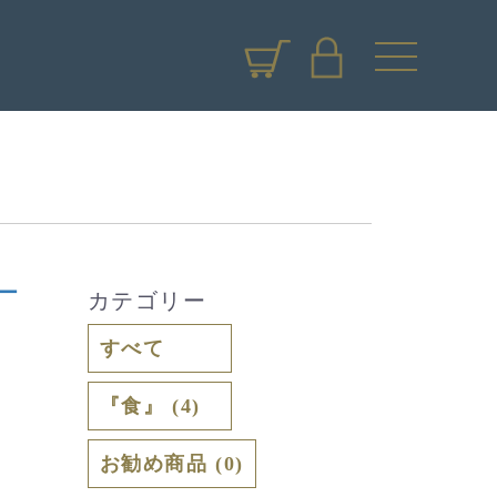
ー
カテゴリー
すべて
『食』 (4)
お勧め商品 (0)