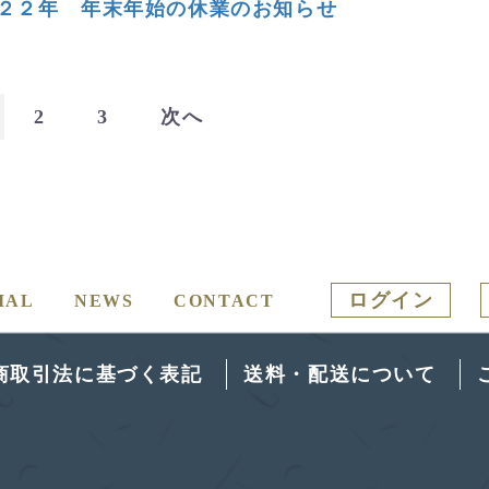
２２年 年末年始の休業のお知らせ
2
3
次へ
ログイン
IAL
NEWS
CONTACT
商取引法に基づく表記
送料・配送について