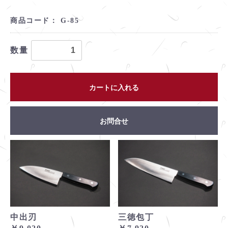
商品コード：
G-85
数量
カートに入れる
お問合せ
中出刃
三徳包丁