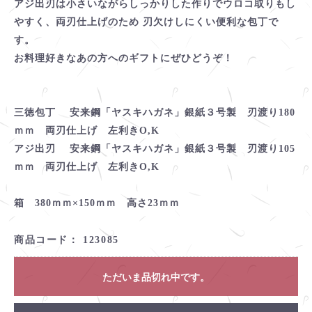
アジ出刃は小さいながらしっかりした作りでウロコ取りもし
やすく、両刃仕上げのため 刃欠けしにくい便利な包丁で
す。
お料理好きなあの方へのギフトにぜひどうぞ！
三徳包丁 安来鋼「ヤスキハガネ」銀紙３号製 刃渡り180
ｍｍ 両刃仕上げ 左利きO,K
アジ出刃 安来鋼「ヤスキハガネ」銀紙３号製 刃渡り105
ｍｍ 両刃仕上げ 左利きO,K
箱 380ｍｍ×150ｍｍ 高さ23ｍｍ
商品コード：
123085
ただいま品切れ中です。