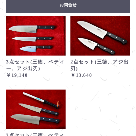
お問合せ
2点セット(三徳、アジ出
3点セット(三徳、ペティ
刃)
ー、アジ出刃)
￥13,640
￥19,140
3点セット(三徳、ぺティ