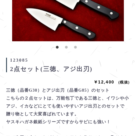
123085
2点セット(三徳、アジ出刃)
￥12,400
(税抜)
三徳（品番G30）とアジ出刃（品番G85）のセット
こちらの２点セットは、万能包丁である三徳と、イワシや小
アジ、イカなどにとても使いやすいアジ出刃とのセットで
贈り物として大変喜ばれています。
ヤスキハガネ銀紙シリーズですからサビにも強い！